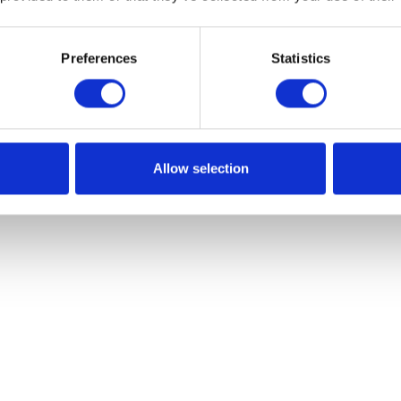
Preferences
Statistics
Allow selection