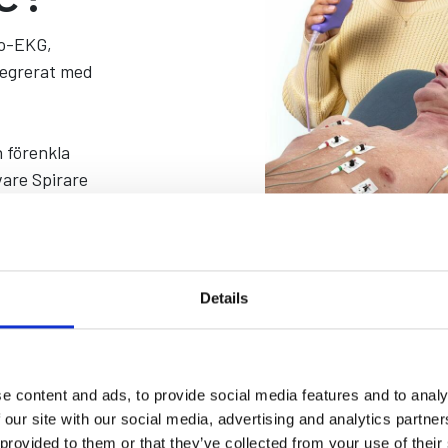
lo-EKG,
tegrerat med
h förenkla
ivare Spirare
tion
Details
e content and ads, to provide social media features and to analy
 our site with our social media, advertising and analytics partn
 provided to them or that they’ve collected from your use of their