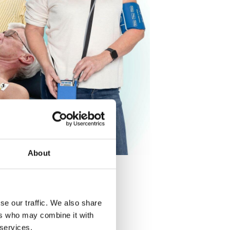
About
1/7
se our traffic. We also share
ers who may combine it with
 services.