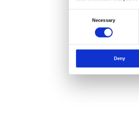
Consent
Necessary
Selection
Deny