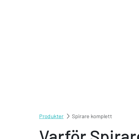
Produkter
Spirare komplett
Varför Spira