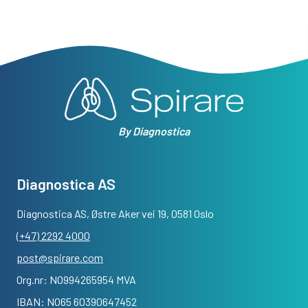
By Diagnostica
Diagnostica AS
Diagnostica AS, Østre Aker vei 19, 0581 Oslo
(+47) 2292 4000
post@spirare.com
Org.nr: NO994265954 MVA
IBAN: NO65 60390647452