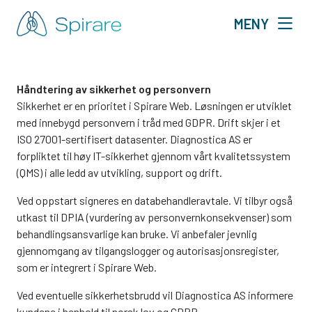
MENY
Håndtering av sikkerhet og personvern
Sikkerhet er en prioritet i Spirare Web. Løsningen er utviklet
med innebygd personvern i tråd med GDPR. Drift skjer i et
ISO 27001-sertifisert datasenter. Diagnostica AS er
forpliktet til høy IT-sikkerhet gjennom vårt kvalitetssystem
(QMS) i alle ledd av utvikling, support og drift.
Ved oppstart signeres en databehandleravtale. Vi tilbyr også
utkast til DPIA (vurdering av personvernkonsekvenser) som
behandlingsansvarlige kan bruke. Vi anbefaler jevnlig
gjennomgang av tilgangslogger og autorisasjonsregister,
som er integrert i Spirare Web.
Ved eventuelle sikkerhetsbrudd vil Diagnostica AS informere
kundene i henhold til norsk lov og GDPR.