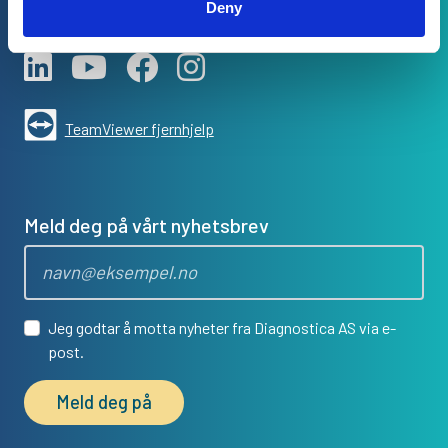
Deny
TeamViewer fjernhjelp
Meld deg på vårt nyhetsbrev
Jeg godtar å motta nyheter fra Diagnostica AS via e-
post.