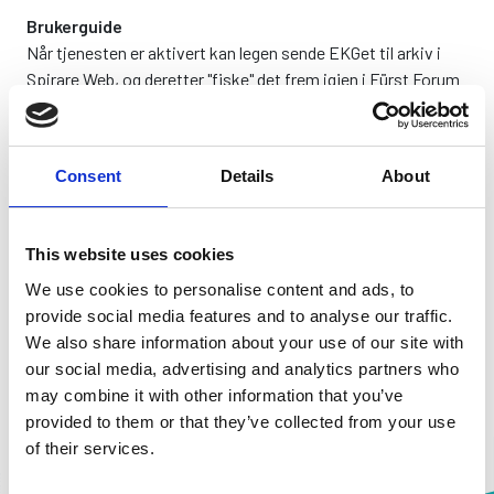
Brukerguide
Når tjenesten er aktivert kan legen sende EKGet til arkiv i
Spirare Web, og deretter "fiske" det frem igjen i Fürst Forum
Web. Del gjerne denne
brukerguiden
med legene ved
legesenteret.
Consent
Details
About
This website uses cookies
We use cookies to personalise content and ads, to
provide social media features and to analyse our traffic.
We also share information about your use of our site with
our social media, advertising and analytics partners who
may combine it with other information that you’ve
provided to them or that they’ve collected from your use
of their services.