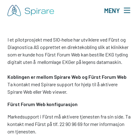
MENY
I et pilotprosjekt med SIO-helse har utviklere ved Fürst og
Diagnostica AS opprettet en direktekobling slik at klinikker
som er kunde hos Fürst Forum Web kan bestille EKG tyding
digitalt uten å mellomlage EKGer på legens datamaskin.
Koblingen er mellom Spirare Web og Fürst Forum Web
Ta kontakt med Spirare support for hjelp til å aktivere
Spirare Web eller Web viewer.
Fürst Forum Web konfigurasjon
Markedsupport i Fürst må aktivere tjenesten fra sin side. Ta
kontakt med Fürst på tlf. 22 90 96 69 for mer informasjon
om tjenesten.