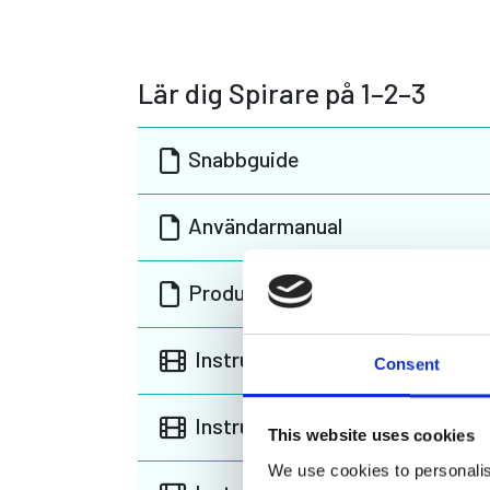
Lär dig Spirare på 1–2–3
Snabbguide
Användarmanual
Produktblad
Instruktionsvideo spirometri
Consent
Instruktionsvideo EKG
This website uses cookies
We use cookies to personalis