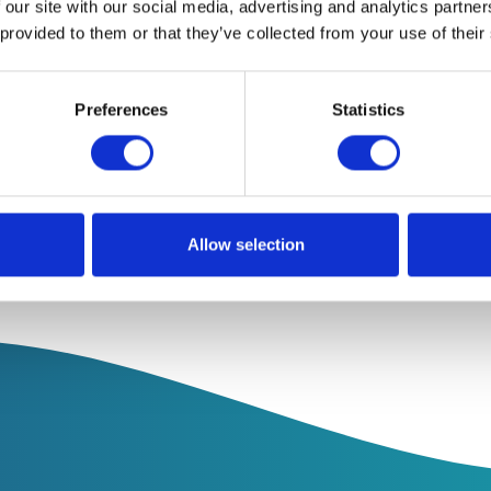
rs blodtryck
 our site with our social media, advertising and analytics partn
 provided to them or that they’ve collected from your use of their
Preferences
Statistics
Allow selection