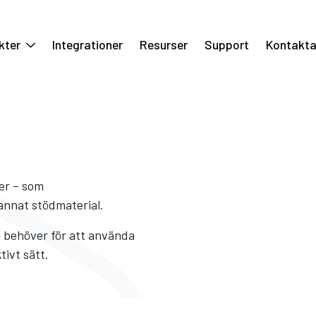
kter
Integrationer
Resurser
Support
Kontakta
ser – som
annat stödmaterial.
du behöver för att använda
tivt sätt.