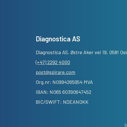
Diagnostica AS
Diagnostica AS, Østre Aker vei 19, 0581 Osl
(+47) 2292 4000
post@spirare.com
Org.nr: NO994265954 MVA
IBAN: NO65 60390647452
BIC/SWIFT: NDEANOKK